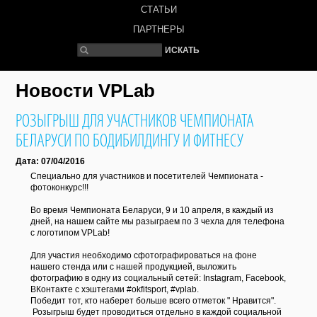
СТАТЬИ
ПАРТНЕРЫ
Новости VPLab
РОЗЫГРЫШ ДЛЯ УЧАСТНИКОВ ЧЕМПИОНАТА
БЕЛАРУСИ ПО БОДИБИЛДИНГУ И ФИТНЕСУ
Дата: 07/04/2016
Специально для участников и посетителей Чемпионата -
фотоконкурс!!!
Во время Чемпионата Беларуси, 9 и 10 апреля, в каждый из
дней, на нашем сайте мы разыграем по 3 чехла для телефона
с логотипом VPLab!
Для участия необходимо сфотографироваться на фоне
нашего стенда или с нашей продукцией, выложить
фотографию в одну из социальный сетей: Instagram, Facebook,
ВКонтакте с хэштегами #okfitsport, #vplab.
Победит тот, кто наберет больше всего отметок " Нравится".
Розыгрыш будет проводиться отдельно в каждой социальной