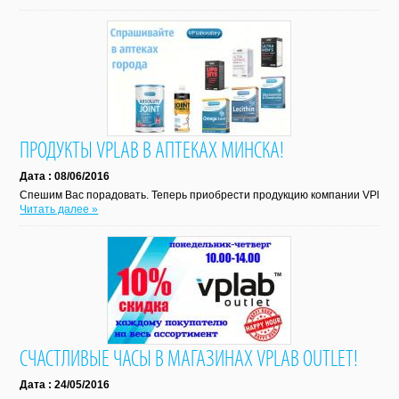
ПРОДУКТЫ VPLAB В АПТЕКАХ МИНСКА!
Дата : 08/06/2016
Спешим Вас порадовать. Теперь приобрести продукцию компании VPlab с
Читать далее »
СЧАСТЛИВЫЕ ЧАСЫ В МАГАЗИНАХ VPLAB OUTLET!
Дата : 24/05/2016