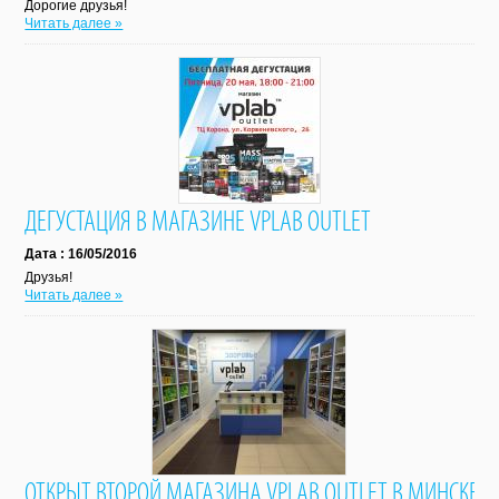
Дорогие друзья!
Читать далее »
ДЕГУСТАЦИЯ В МАГАЗИНЕ VPLAB OUTLET
Дата : 16/05/2016
Друзья!
Читать далее »
ОТКРЫТ ВТОРОЙ МАГАЗИНА VPLAB OUTLET В МИНСКЕ!