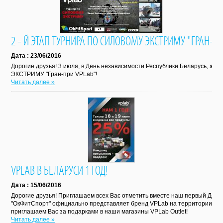
2 - Й ЭТАП ТУРНИРА ПО СИЛОВОМУ ЭКСТРИМУ "ГРАН-ПР
Дата : 23/06/2016
Дорогие друзья! 3 июля, в День независимости Республики Беларусь, 
ЭКСТРИМУ "Гран-при VPLab"!
Читать далее »
VPLAB В БЕЛАРУСИ 1 ГОД!
Дата : 15/06/2016
Дорогие друзья! Приглашаем всех Вас отметить вместе наш первый День
"ОкФитСпорт" официально представляет бренд VPLab на территории Бел
приглашаем Вас за подарками в наши магазины VPLab Outlet!
Читать далее »