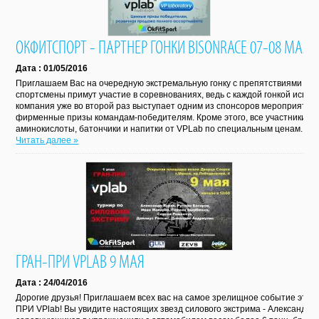
ОКФИТСПОРТ - ПАРТНЕР ГОНКИ BISONRACE 07-08 МАЯ
Дата : 01/05/2016
Приглашаем Вас на очередную экстремальную гонку с препятствиями Bis
спортсмены примут участие в соревнованиях, ведь с каждой гонкой испы
компания уже во второй раз выступает одним из спонсоров мероприятия
фирменные призы командам-победителям. Кроме этого, все участники и 
аминокислоты, батончики и напитки от VPLab по специальным ценам.
Читать далее »
ГРАН-ПРИ VPLAB 9 МАЯ
Дата : 24/04/2016
Дорогие друзья! Приглашаем всех вас на самое зрелищное событие этой 
ПРИ VPlab! Вы увидите настоящих звезд силового экстрима - Александра 