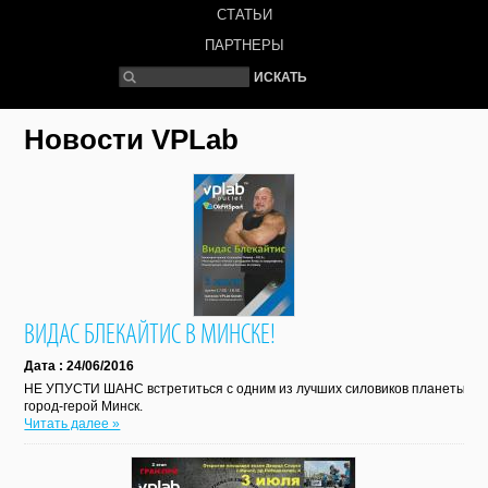
СТАТЬИ
ПАРТНЕРЫ
Новости VPLab
ВИДАС БЛЕКАЙТИС В МИНСКЕ!
Дата : 24/06/2016
НЕ УПУСТИ ШАНС встретиться с одним из лучших силовиков планеты! 3 
город-герой Минск.
Читать далее »